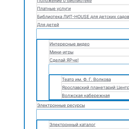
Положение о библиотеке
Платные услуги
Библиотека ЛИТ-HOUSE для детских садов
Для детей
Интересные видео
Мини-игры
Сделай ЯРче!
Театр им. Ф. Г. Волкова
Ярославский планетарий Центр
Волжская набережная
Электронные ресурсы
Электронный каталог