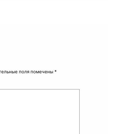
тельные поля помечены
*