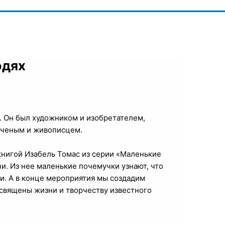
юдях
. Он был художником и изобретателем,
ученым и живописцем.
книгой Изабель Томас из серии «Маленькие
и. Из нее маленькие почемучки узнают, что
щи. А в конце мероприятия мы создадим
освящены жизни и творчеству известного