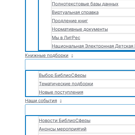
Полнотекстовые базы данных
Виртуальная справка
Продление книг
Нормативные документы
Мы в ЛитРес
Национальная Электронная Детская
Книжные подборки
Выбор БиблиоСферы
Тематические подборки
Новые поступления
Наши события
Новости БиблиоСферы
Анонсы мероприятий