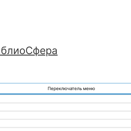
иблиоСфера
Переключатель меню