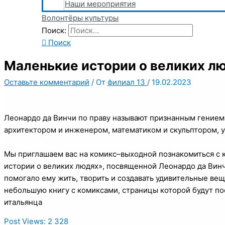
Наши мероприятия
Волонтёры культуры
Поиск:
Поиск
Маленькие истории о великих л
Оставьте комментарий
/ От
филиал 13
/
19.02.2023
Леонардо да Винчи по праву называют признанным гением
архитектором и инженером, математиком и скульптором, 
Мы приглашаем вас на комикс–выходной познакомиться с 
истории о великих людях», посвященной Леонардо да Винч
помогало ему жить, творить и создавать удивительные ве
небольшую книгу с комиксами, страницы которой будут п
итальянца
Post Views:
2 328