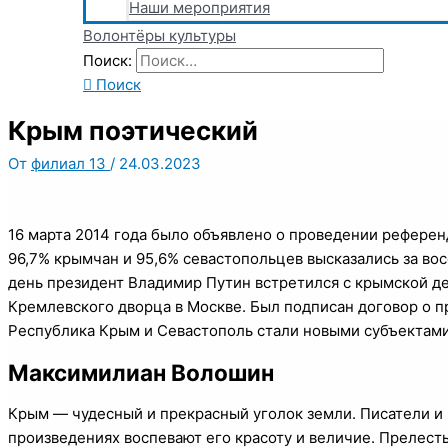
Наши мероприятия
Волонтёры культуры
Поиск:
Поиск
Крым поэтический
От
филиал 13
/
24.03.2023
16 марта 2014 года было объявлено о проведении референд
96,7% крымчан и 95,6% севастопольцев высказались за вос
день президент Владимир Путин встретился с крымской д
Кремлевского дворца в Москве. Был подписан договор о пр
Республика Крым и Севастополь стали новыми субъектам
Максимилиан Волошин
Крым — чудесный и прекрасный уголок земли. Писатели и 
произведениях воспевают его красоту и величие. Прелесть