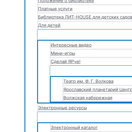
Положение о библиотеке
Платные услуги
Библиотека ЛИТ-HOUSE для детских садов
Для детей
Интересные видео
Мини-игры
Сделай ЯРче!
Театр им. Ф. Г. Волкова
Ярославский планетарий Центр
Волжская набережная
Электронные ресурсы
Электронный каталог