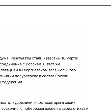
ума. Результаты стали известны 18 марта:
соединение с Россией. В этот же
елегацией в Георгиевском зале Большого
инятии полуострова в состав России.
и федерации.
поэты, художники и композиторы в своих
 восточного побережья воспел в своих стихах и