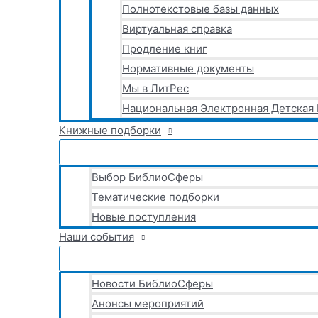
Полнотекстовые базы данных
Виртуальная справка
Продление книг
Нормативные документы
Мы в ЛитРес
Национальная Электронная Детская
Книжные подборки
Выбор БиблиоСферы
Тематические подборки
Новые поступления
Наши события
Новости БиблиоСферы
Анонсы мероприятий