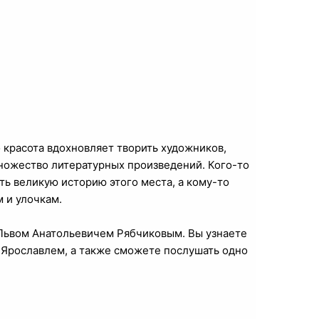
 красота вдохновляет творить художников,
множество литературных произведений. Кого-то
ть великую историю этого места, а кому-то
 и улочкам.
 Львом Анатольевичем Рябчиковым. Вы узнаете
 с Ярославлем, а также сможете послушать одно