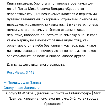
Книга писателя, биолога и популяризатора науки для
детей Петра Михайловича Волцита «Куда летят
перелётные птицы?» познакомит читателя с пернатыми
путешественниками: скворцами, стрижами, снегирями,
дроздами, журавлями, кукушками… Вы узнаете, почему
птицы улетают на зиму в тёплые страны и какие
пернатые, наоборот, прилетают на зимовку в наши края,
какие маршруты выбирают разные виды птиц, как
ориентируются в небе без карты и компаса, различают
ли птицы созвездия, почему летят по ночам, что такое
электормагнитное поле и многое-многое другое.
Для младшего школьного возраста.
Post Views:
3 148
←
Предыдущая Запись
Следующая Запись
→
Copyright © 2026
Детская библиотека БиблиоСфера
| МУК
"Централизованная система детских библиотек города
Ярославля"