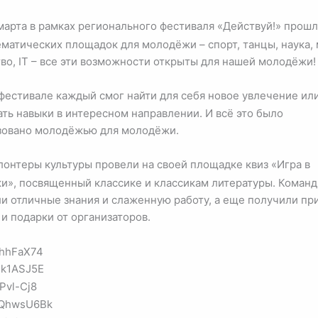
марта в рамках регионального фестиваля «Действуй!» прошл
матических площадок для молодёжи – спорт, танцы, наука, 
во, IT – все эти возможности открыты для нашей молодёжи!
фестивале каждый смог найти для себя новое увлечение ил
ть навыки в интересном направлении. И всё это было
зовано молодёжью для молодёжи.
лонтеры культуры провели на своей площадке квиз «Игра в
ки», посвященный классике и классикам литературы. Коман
ли отличные знания и слаженную работу, а еще получили пр
и подарки от организаторов.