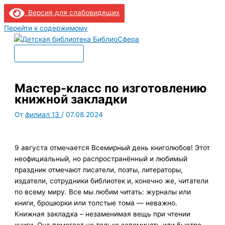
Версия для слабовидящих
Перейти к содержимому
Главное меню
Мастер-класс по изготовлению
книжной закладки
От
филиал 13
/
07.08.2024
9 августа отмечается Всемирный день книголюбов! Этот
неофициальный, но распространённый и любимый
праздник отмечают писатели, поэты, литераторы,
издатели, сотрудники библиотек и, конечно же, читатели
по всему миру. Все мы любим читать: журналы или
книги, брошюрки или толстые тома — неважно.
Книжная закладка – незаменимая вещь при чтении