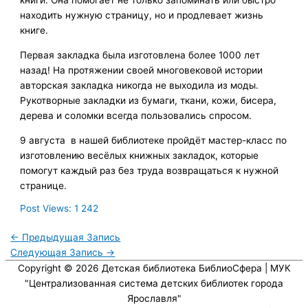
книги. Она помогает не только запоминать или быстро
находить нужную страницу, но и продлевает жизнь
книге.
Первая закладка была изготовлена более 1000 лет
назад! На протяжении своей многовековой истории
авторская закладка никогда не выходила из моды.
Рукотворные закладки из бумаги, ткани, кожи, бисера,
дерева и соломки всегда пользовались спросом.
9 августа в нашей библиотеке пройдёт мастер-класс по
изготовлению весёлых книжных закладок, которые
помогут каждый раз без труда возвращаться к нужной
странице.
Post Views:
1 242
←
Предыдущая Запись
Следующая Запись
→
Copyright © 2026
Детская библиотека БиблиоСфера
| МУК
"Централизованная система детских библиотек города
Ярославля"