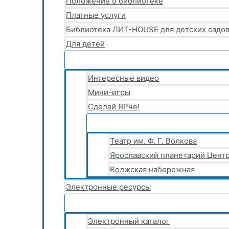
Положение о библиотеке
Платные услуги
Библиотека ЛИТ-HOUSE для детских садов
Для детей
Интересные видео
Мини-игры
Сделай ЯРче!
Театр им. Ф. Г. Волкова
Ярославский планетарий Центр
Волжская набережная
Электронные ресурсы
Электронный каталог