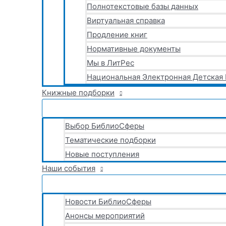
Полнотекстовые базы данных
Виртуальная справка
Продление книг
Нормативные документы
Мы в ЛитРес
Национальная Электронная Детская
Книжные подборки
Выбор БиблиоСферы
Тематические подборки
Новые поступления
Наши события
Новости БиблиоСферы
Анонсы мероприятий