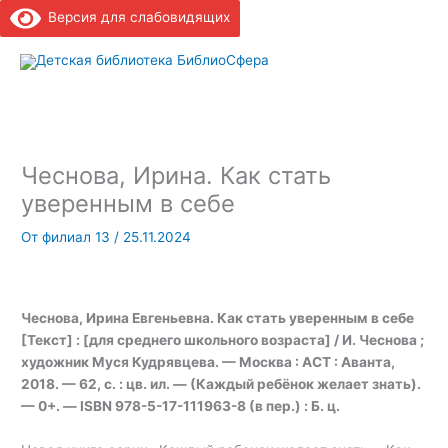
Версия для слабовидящих
Гла
ме
Чеснова, Ирина. Как стать
уверенным в себе
От
филиал 13
/
25.11.2024
Чеснова, Ирина Евгеньевна. Как стать уверенным в себе
[Текст] : [для среднего школьного возраста] / И. Чеснова ;
художник Муся Кудрявцева. — Москва : АСТ : Аванта,
2018. — 62, с. : цв. ил. — (Каждый ребёнок желает знать).
— 0+. — ISBN 978-5-17-111963-8 (в пер.) : Б. ц.