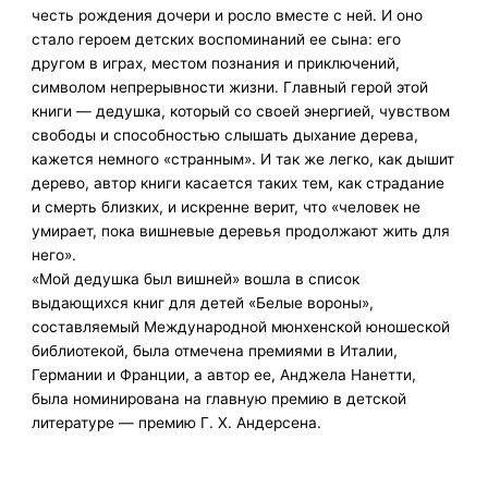
честь рождения дочери и росло вместе с ней. И оно
стало героем детских воспоминаний ее сына: его
другом в играх, местом познания и приключений,
символом непрерывности жизни. Главный герой этой
книги — дедушка, который со своей энергией, чувством
свободы и способностью слышать дыхание дерева,
кажется немного «странным». И так же легко, как дышит
дерево, автор книги касается таких тем, как страдание
и смерть близких, и искренне верит, что «человек не
умирает, пока вишневые деревья продолжают жить для
него».
«Мой дедушка был вишней» вошла в список
выдающихся книг для детей «Белые вороны»,
составляемый Международной мюнхенской юношеской
библиотекой, была отмечена премиями в Италии,
Германии и Франции, а автор ее, Анджела Нанетти,
была номинирована на главную премию в детской
литературе — премию Г. Х. Андерсена.