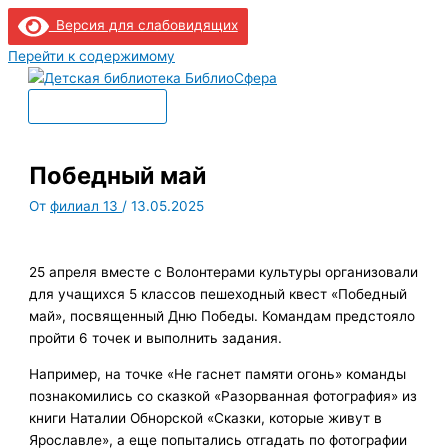
Версия для слабовидящих
Перейти к содержимому
Главное меню
Победный май
От
филиал 13
/
13.05.2025
25 апреля вместе с Волонтерами культуры организовали
для учащихся 5 классов пешеходный квест «Победный
май», посвященный Дню Победы. Командам предстояло
пройти 6 точек и выполнить задания.
Например, на точке «Не гаснет памяти огонь» команды
познакомились со сказкой «Разорванная фотография» из
книги Наталии Обнорской «Сказки, которые живут в
Ярославле», а еще попытались отгадать по фотографии