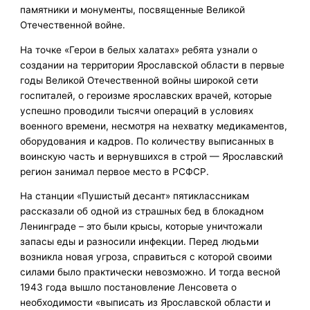
памятники и монументы, посвященные Великой
Отечественной войне.
На точке «Герои в белых халатах» ребята узнали о
создании на территории Ярославской области в первые
годы Великой Отечественной войны широкой сети
госпиталей, о героизме ярославских врачей, которые
успешно проводили тысячи операций в условиях
военного времени, несмотря на нехватку медикаментов,
оборудования и кадров. По количеству выписанных в
воинскую часть и вернувшихся в строй — Ярославский
регион занимал первое место в РСФСР.
На станции «Пушистый десант» пятиклассникам
рассказали об одной из страшных бед в блокадном
Ленинграде – это были крысы, которые уничтожали
запасы еды и разносили инфекции. Перед людьми
возникла новая угроза, справиться с которой своими
силами было практически невозможно. И тогда весной
1943 года вышло постановление Ленсовета о
необходимости «выписать из Ярославской области и