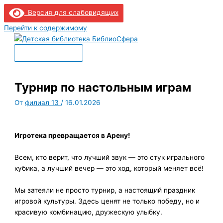
Версия для слабовидящих
Перейти к содержимому
Главное меню
Турнир по настольным играм
От
филиал 13
/
16.01.2026
Игротека превращается в Арену!
Всем, кто верит, что лучший звук — это стук игрального
кубика, а лучший вечер — это ход, который меняет всё!
Мы затеяли не просто турнир, а настоящий праздник
игровой культуры. Здесь ценят не только победу, но и
красивую комбинацию, дружескую улыбку.