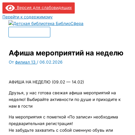
Версия для слабовидящих
Перейти к содержимому
Главное меню
Афиша мероприятий на неделю
От
филиал 13
/
06.02.2026
АФИША НА НЕДЕЛЮ (09.02 — 14.02)
Друзья, у нас готова свежая афиша мероприятий на
неделю! Выбирайте активности по душе и приходите к
нам в гости
На мероприятия с пометкой «По записи» необходима
предварительная регистрация!
Не забудьте захватить с собой сменную обувь или