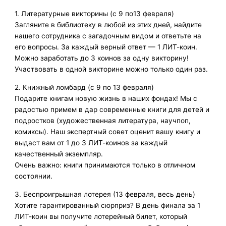
1. Литературные викторины (с 9 по13 февраля)
Загляните в библиотеку в любой из этих дней, найдите
нашего сотрудника с загадочным видом и ответьте на
его вопросы. За каждый верный ответ — 1 ЛИТ-коин.
Можно заработать до 3 коинов за одну викторину!
Участвовать в одной викторине можно только один раз.
2. Книжный ломбард (с 9 по 13 февраля)
Подарите книгам новую жизнь в наших фондах! Мы с
радостью примем в дар современные книги для детей и
подростков (художественная литература, научпоп,
комиксы). Наш экспертный совет оценит вашу книгу и
выдаст вам от 1 до 3 ЛИТ-коинов за каждый
качественный экземпляр.
Очень важно: книги принимаются только в отличном
состоянии.
3. Беспроигрышная лотерея (13 февраля, весь день)
Хотите гарантированный сюрприз? В день финала за 1
ЛИТ-коин вы получите лотерейный билет, который