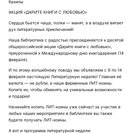
бахилы
АКЦИЯ «ДАРИТЕ КНИГИ С ЛЮБОВЬЮ»
Сердце бьется чаще, полки — манят, а в воздухе витает
дух литературных приключений!
Наша библиотека с радостью присоединяется к десятой
общероссийской акции «Дарите книги с любовью»,
приуроченной к Международному дню книгодарения (14
февраля).
И по этому волшебному поводу мы объявляем с 9 по 14
февраля настоящую Литературную неделю! Главная её
валюта — не рубли, а наши фирменные ЛИТ-коины.
Копите их, чтобы обменять на уникальные возможности
и подарки!
Начинайте копить ЛИТ-коины уже сейчас! за участие в
любых наших мероприятиях в библиотеке вы также
будете получать ЛИТ-коины.
А вот и программа литературной недели: