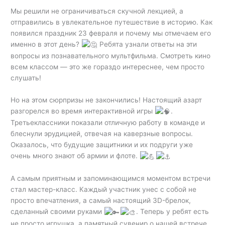
Мы решили не ограничиваться скучной лекцией, а
отправились в увлекательное путешествие в историю. Как
появился праздник 23 февраля и почему мы отмечаем его
именно в этот день?
Ребята узнали ответы на эти
вопросы из познавательного мультфильма. Смотреть кино
всем классом — это же гораздо интереснее, чем просто
слушать!
Но на этом сюрпризы не закончились! Настоящий азарт
разгорелся во время интерактивной игры
.
Третьеклассники показали отличную работу в команде и
блеснули эрудицией, отвечая на каверзные вопросы.
Оказалось, что будущие защитники и их подруги уже
очень много знают об армии и флоте.
А самым приятным и запоминающимся моментом встречи
стал мастер-класс. Каждый участник унес с собой не
просто впечатления, а самый настоящий 3D-брелок,
сделанный своими руками
. Теперь у ребят есть
не просто игрушка, а памятный сувенир о нашей встрече.