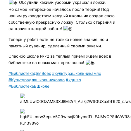
Обсудили какими узорами украшали ложки.
Но самое интересное началось после теории! Под
нашим руководством каждый школьник создал свою
собственную прекрасную ложку. Столько старания и
фантазии в каждой работе!
Теперь у ребят есть не только новые знания, но и
памятный сувенир, сделанный своими руками.
Спасибо школе №72 за теплый прием! Ждем всех в
библиотеке на новых мастер-классах!
#БиблиотекаДляВсех
#культурашкольникамяо
#Культурадляшкольниковяо
#кдшяо
#БиблиотекаВШколе