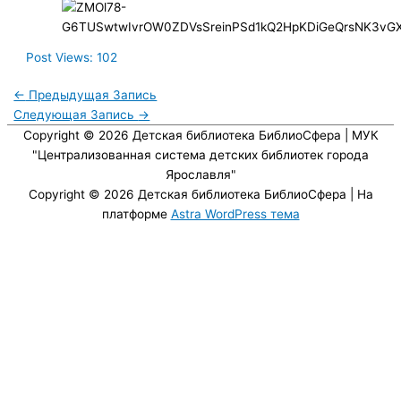
Post Views:
102
←
Предыдущая Запись
Следующая Запись
→
Copyright © 2026
Детская библиотека БиблиоСфера
| МУК
"Централизованная система детских библиотек города
Ярославля"
Copyright © 2026
Детская библиотека БиблиоСфера
| На
платформе
Astra WordPress тема