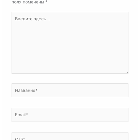
поля помечены
*
Введите
здесь...
Название*
Email*
Сайт