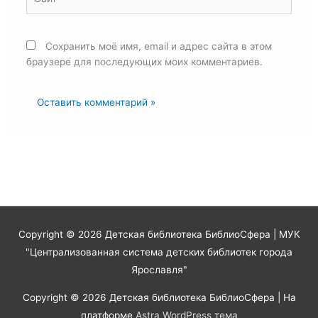
Сохранить моё имя, email и адрес сайта в этом
браузере для последующих моих комментариев.
Copyright © 2026
Детская библиотека БиблиоСфера
| МУК
"Централизованная система детских библиотек города
Ярославля"
Copyright © 2026
Детская библиотека БиблиоСфера
| На
платформе
Astra WordPress тема