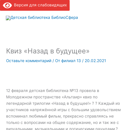
Версия для слабовидящих
Гла
ме
Квиз «Назад в будущее»
Оставьте комментарий
/ От
филиал 13
/
20.02.2021
12 февраля детская библиотека №13 провела в
Молодежном пространстве «Альтаир» квиз по
легендарной трилогии «Назад в будущее!» ? ? Каждый из
участников напряжённой игры с большим удовольствием
вспоминал любимый фильм, прекрасно справляясь не
только с вопросами на общее содержание, но и так же с
визуальными, музыкальными и логическими раундами.?