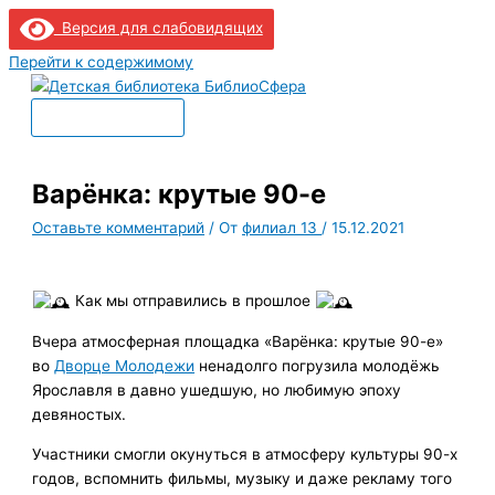
Версия для слабовидящих
Перейти к содержимому
Главное меню
Варёнка: крутые 90-е
Оставьте комментарий
/ От
филиал 13
/
15.12.2021
Как мы отправились в прошлое
Вчера атмосферная площадка «Варёнка: крутые 90-е»
во
Дворце Молодежи
ненадолго погрузила молодёжь
Ярославля в давно ушедшую, но любимую эпоху
девяностых.
Участники смогли окунуться в атмосферу культуры 90-х
годов, вспомнить фильмы, музыку и даже рекламу того