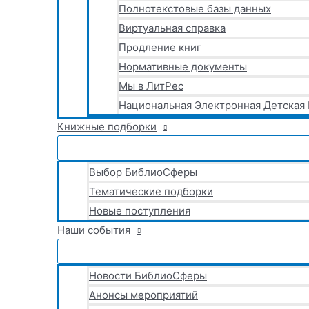
Полнотекстовые базы данных
Виртуальная справка
Продление книг
Нормативные документы
Мы в ЛитРес
Национальная Электронная Детская
Книжные подборки
Выбор БиблиоСферы
Тематические подборки
Новые поступления
Наши события
Новости БиблиоСферы
Анонсы мероприятий