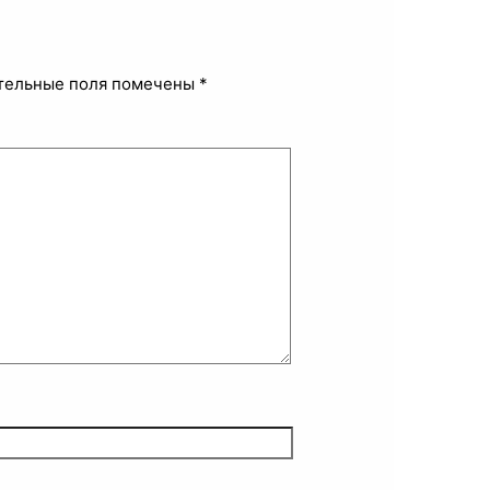
тельные поля помечены
*