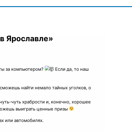
в Ярославле»
оты за компьютером?
Если да, то наш
 сможешь найти немало тайных уголков, о
 чуть-чуть храбрости и, конечно, хорошее
 сможешь выиграть ценные призы
ах или автомобилях.