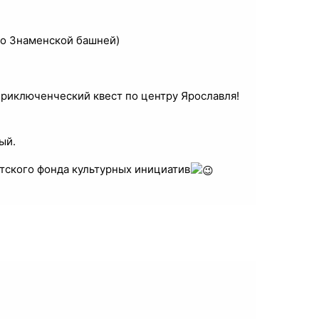
со Знаменской башней)
приключенческий квест по центру Ярославля!
ый.
тского фонда культурных инициатив