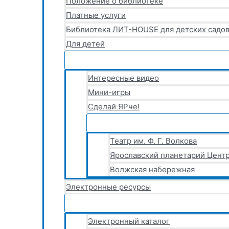
Положение о библиотеке
Платные услуги
Библиотека ЛИТ-HOUSE для детских садов
Для детей
Интересные видео
Мини-игры
Сделай ЯРче!
Театр им. Ф. Г. Волкова
Ярославский планетарий Центр
Волжская набережная
Электронные ресурсы
Электронный каталог