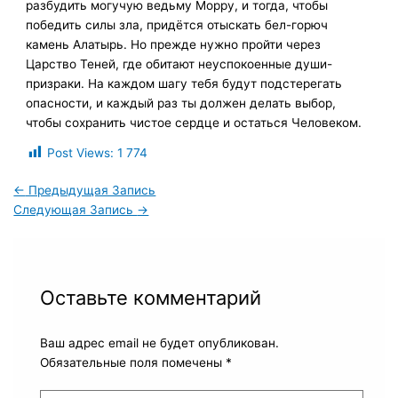
разбудить могучую ведьму Морру, и тогда, чтобы
победить силы зла, придётся отыскать бел-горюч
камень Алатырь. Но прежде нужно пройти через
Царство Теней, где обитают неуспокоенные души-
призраки. На каждом шагу тебя будут подстерегать
опасности, и каждый раз ты должен делать выбор,
чтобы сохранить чистое сердце и остаться Человеком.
Post Views:
1 774
←
Предыдущая Запись
Следующая Запись
→
Оставьте комментарий
Ваш адрес email не будет опубликован.
Обязательные поля помечены
*