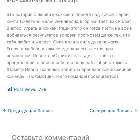
5-17-144621-5 (в пер.) : 318.00 р.
Это история о любви к хоккею и победе над собой. Герой
книги 12-летний мальчик-инвалид Егор мечтает, как и брат
Виктор, играть в хоккей. Ради этого он готов пойти на всё и
добиваться результатов вопреки прогнозам даже тех, кто
тебя любит и жалеет. Сила воли и сила духа помогли
Егору, а любовь к хоккею сделала его настоящим
чемпионом! Повесть «Стрижи» на льду» — книга о
преодолении, о вере в себя и о большой любви к хоккею.
(Памяти Ивана Ткаченко, капитана ярославской хоккейной
команды «Локомотив», и его команды посвящается).
Post Views:
779
←
Предыдущая Запись
Следующая Запись
→
Оставьте комментарий