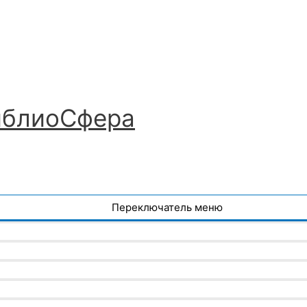
иблиоСфера
Переключатель меню