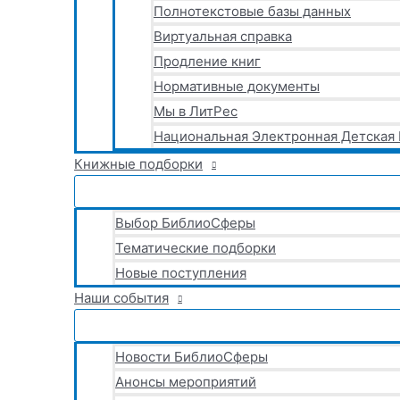
Полнотекстовые базы данных
Виртуальная справка
Продление книг
Нормативные документы
Мы в ЛитРес
Национальная Электронная Детская
Книжные подборки
Выбор БиблиоСферы
Тематические подборки
Новые поступления
Наши события
Новости БиблиоСферы
Анонсы мероприятий