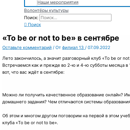
Наши мероприятия
Волонтёры культуры
Поиск:
Поиск
«To be or not to be» в сентябре
Оставьте комментарий
/ От
филиал 13
/
07.09.2022
Лето закончилось, а значит разговорный клуб «To be or no
Встречаемся как и прежде во 2-ю и 4-ю субботы месяца в 1
вот, что вас ждёт в сентябре:
Можно ли получить качественное образование онлайн? И
домашнего задания? Чем отличаются системы образования
Об этом и многом другом поговорим на первой в этом уче
клуба «To be or not to be».