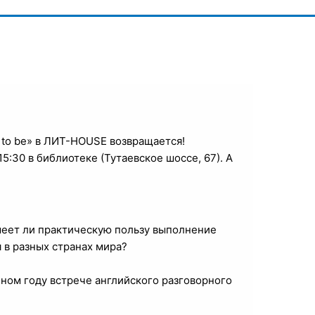
t to be» в ЛИТ-HOUSE возвращается!
5:30 в библиотеке (Тутаевское шоссе, 67). А
меет ли практическую пользу выполнение
 в разных странах мира?
бном году встрече английского разговорного