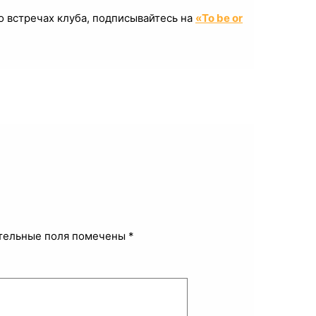
 встречах клуба, подписывайтесь на
«To be or
тельные поля помечены
*