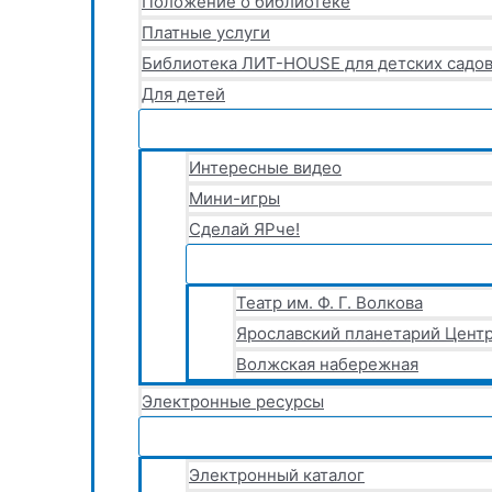
Положение о библиотеке
Платные услуги
Библиотека ЛИТ-HOUSE для детских садов
Для детей
Интересные видео
Мини-игры
Сделай ЯРче!
Театр им. Ф. Г. Волкова
Ярославский планетарий Центр
Волжская набережная
Электронные ресурсы
Электронный каталог