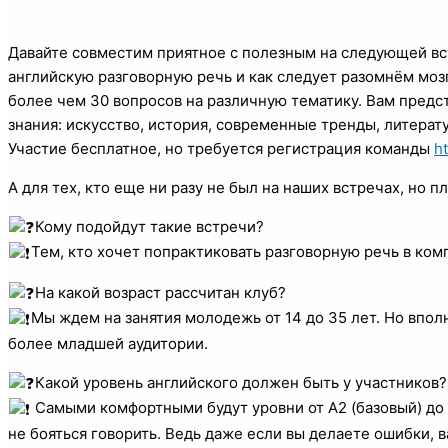
Давайте совместим приятное с полезным на следующей встр
английскую разговорную речь и как следует разомнём мозг
более чем 30 вопросов на различную тематику. Вам предс
знания: искусство, история, современные тренды, литерату
Участие бесплатное, но требуется регистрация команды
ht
А для тех, кто еще ни разу не был на наших встречах, но 
Кому подойдут такие встречи?
Тем, кто хочет попрактиковать разговорную речь в ко
На какой возраст рассчитан клуб?
Мы ждем на занятия молодежь от 14 до 35 лет. Но впо
более младшей аудитории.
Какой уровень английского должен быть у участников?
Самыми комфортными будут уровни от А2 (базовый) до 
не бояться говорить. Ведь даже если вы делаете ошибки, в