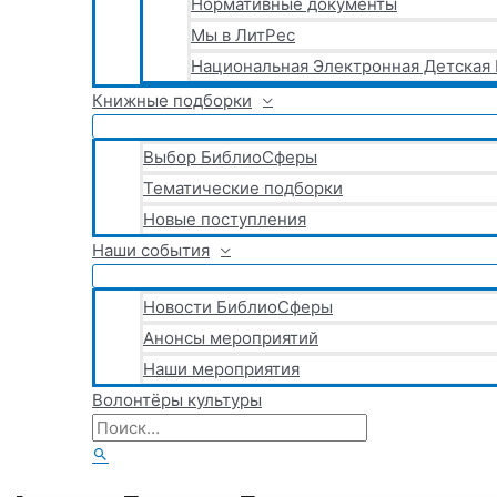
Нормативные документы
Мы в ЛитРес
Национальная Электронная Детская
Книжные подборки
Выбор БиблиоСферы
Тематические подборки
Новые поступления
Наши события
Новости БиблиоСферы
Анонсы мероприятий
Наши мероприятия
Волонтёры культуры