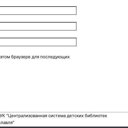
в этом браузере для последующих
УК "Централизованная система детских библиотек
славля"