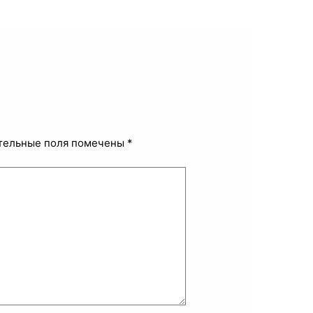
тельные поля помечены
*