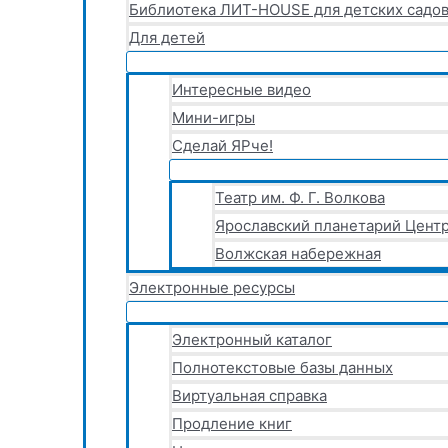
Библиотека ЛИТ-HOUSE для детских садов
Для детей
Интересные видео
Мини-игры
Сделай ЯРче!
Театр им. Ф. Г. Волкова
Ярославский планетарий Центр
Волжская набережная
Электронные ресурсы
Электронный каталог
Полнотекстовые базы данных
Виртуальная справка
Продление книг