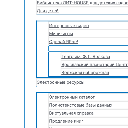
Библиотека ЛИТ-HOUSE для детских садов
Для детей
Интересные видео
Мини-игры
Сделай ЯРче!
Театр им. Ф. Г. Волкова
Ярославский планетарий Центр
Волжская набережная
Электронные ресурсы
Электронный каталог
Полнотекстовые базы данных
Виртуальная справка
Продление книг