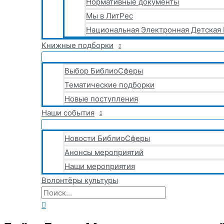
Нормативные документы
Мы в ЛитРес
Национальная Электронная Детская
Книжные подборки
Выбор БиблиоСферы
Тематические подборки
Новые поступления
Наши события
Новости БиблиоСферы
Анонсы мероприятий
Наши мероприятия
Волонтёры культуры