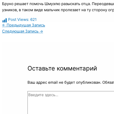
Бруно решает помочь Шмуэлю разыскать отца. Переодевши
узников, в таком виде мальчик пролезает на ту сторону о
Post Views:
621
←
Предыдущая Запись
Следующая Запись
→
Оставьте комментарий
Ваш адрес email не будет опубликован.
Обяза